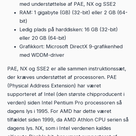
med understøttelse af PAE, NX og SSE2
RAM: 1 gigabyte (GB) (32-bit) eller 2 GB (64-
bit)
Ledig plads på harddisken: 16 GB (32-bit)
eller 20 GB (64-bit)
Grafikkort: Microsoft DirectX 9-grafikenhed
med WDDM-driver
PAE, NX og SSE2 er alle sammen instruktionssæt,
der kræves understøttet af processoren. PAE
(Physical Address Extension) har været
supporteret af Intel (den største chipproducent i
verden) siden Intel Pentium Pro processoren så
dagens lys i 1995. For AMD har dette været
tilfældet siden 1999, da AMD Athlon CPU serien så
dagens lys. NX, som i Intel verdenen kaldes