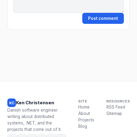
Post comment
SITE
RESOURCES
Ken Christensen
KC
Home
RSS Feed
Danish software engineer
About
Sitemap
writing about distributed
Projects
systems, .NET, and the
Blog
projects that come out of it.