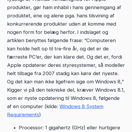
produkter, gør ham inhabil i hans gennemgang af
produktet, ene og alene pga. hans tilsvining af
konkurrerende produkter uden at komme med
nogen form for belæg herfor. I indslaget og
artiklen benyttes følgende frase:
“Computeren
kan holde helt op til tre-fire år, og det er de
færreste PC’er, der kan klare det. Og det er, fordi
Apple opdaterer deres styresystemer, så modeller
helt tilbage fra 2007 stadig kan køre det nyeste.
Og det kan man ikke ligefrem sige om Windows 8,”
Kigger vi på den tekniske del, kræver Windows 8.1,
som er nyste opdatering til Windows 8, følgende
af en computer (kilde:
Windows 8 System
Requirements
)
Processor: 1 gigahertz (GHz) eller hurtigere