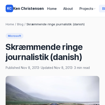
Ken Christensen
KC
Home
About
Projects
B
Home
/
Blog
/
Skræmmende ringe journalistik (danish)
Microsoft
Skræmmende ringe
journalistik (danish)
Published
Nov 8, 2013
· Updated
Nov 8, 2013
· 3 min read