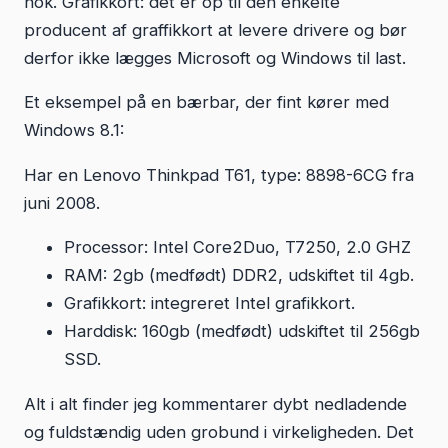
nok. Grafikkort: det er op til den enkelte
producent af graffikkort at levere drivere og bør
derfor ikke lægges Microsoft og Windows til last.
Et eksempel på en bærbar, der fint kører med
Windows 8.1:
Har en Lenovo Thinkpad T61, type: 8898-6CG fra
juni 2008.
Processor: Intel Core2Duo, T7250, 2.0 GHZ
RAM: 2gb (medfødt) DDR2, udskiftet til 4gb.
Grafikkort: integreret Intel grafikkort.
Harddisk: 160gb (medfødt) udskiftet til 256gb
SSD.
Alt i alt finder jeg kommentarer dybt nedladende
og fuldstændig uden grobund i virkeligheden. Det